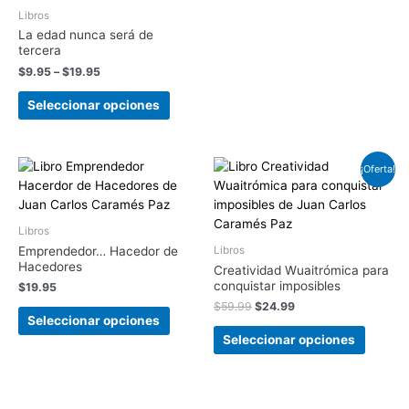
Libros
La edad nunca será de
tercera
$
9.95
–
$
19.95
Seleccionar opciones
¡Oferta!
Libros
Emprendedor… Hacedor de
Libros
Hacedores
Creatividad Wuaitrómica para
conquistar imposibles
$
19.95
$
59.99
$
24.99
Seleccionar opciones
Seleccionar opciones