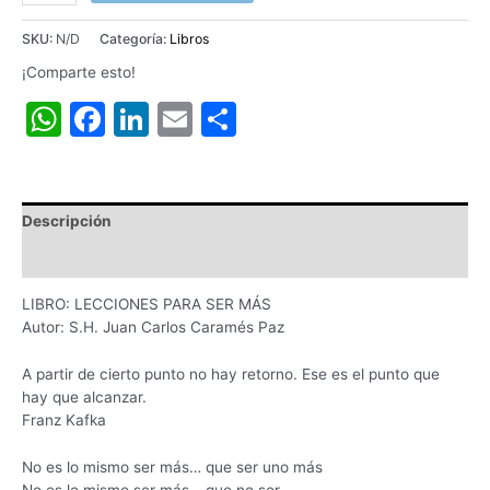
SKU:
N/D
Categoría:
Libros
¡Comparte esto!
WhatsApp
Facebook
LinkedIn
Email
Compartir
Descripción
Información adicional
LIBRO: LECCIONES PARA SER MÁS
Autor: S.H. Juan Carlos Caramés Paz
A partir de cierto punto no hay retorno. Ese es el punto que
hay que alcanzar.
Franz Kafka
No es lo mismo ser más… que ser uno más
No es lo mismo ser más… que no ser