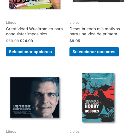
Libros
Libros
Creatividad Wuaitrómica para
Descubriendo mis motivos
conquistar imposibles
para una vida de primera
$
59.99
$
24.99
$
9.95
Seleccionar opciones
Seleccionar opciones
Libros
Libros