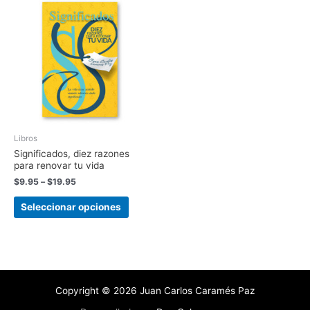
Libros
Significados, diez razones
para renovar tu vida
$
9.95
–
$
19.95
Seleccionar opciones
Copyright © 2026 Juan Carlos Caramés Paz