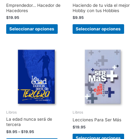
Emprendedor… Hacedor de
Haciendo de tu vida el mejor
Hacedores
Hobby con tus Hobbies
$
19.95
$
9.95
Seleccionar opciones
Seleccionar opciones
Libros
Libros
La edad nunca será de
Lecciones Para Ser Más
tercera
$
19.95
$
9.95
–
$
19.95
Seleccionar opciones