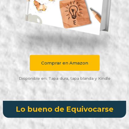
Comprar en Amazon
Disponible en: Tapa dura, tapa blanda y Kindle
Lo bueno de Equivocarse