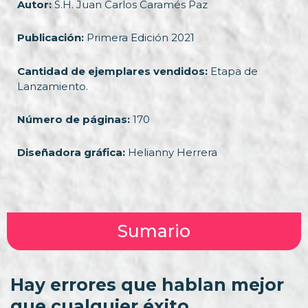
Autor:
S.H. Juan Carlos Caramés Paz
Publicación:
Primera Edición 2021
Cantidad de ejemplares vendidos:
Etapa de
Lanzamiento.
Número de páginas:
170
Diseñadora gráfica:
Helianny Herrera
Sumario
Hay errores que hablan mejor
que cualquier éxito…