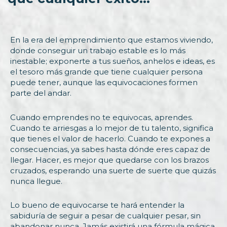
En la era del emprendimiento que estamos viviendo,
donde conseguir un trabajo estable es lo más
inestable; exponerte a tus sueños, anhelos e ideas, es
el tesoro más grande que tiene cualquier persona
puede tener, aunque las equivocaciones formen
parte del andar.
Cuando emprendes no te equivocas, aprendes.
Cuando te arriesgas a lo mejor de tu talento, significa
que tienes el valor de hacerlo. Cuando te expones a
consecuencias, ya sabes hasta dónde eres capaz de
llegar. Hacer, es mejor que quedarse con los brazos
cruzados, esperando una suerte de suerte que quizás
nunca llegue.
Lo bueno de equivocarse te hará entender la
sabiduría de seguir a pesar de cualquier pesar, sin
abandonar nunca. Jamás existirá una fórmula mágica