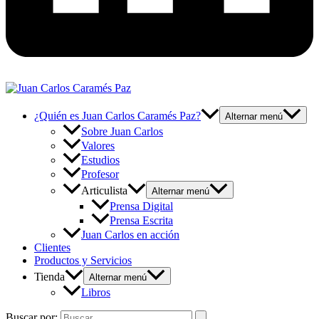
¿Quién es Juan Carlos Caramés Paz?
Alternar menú
Sobre Juan Carlos
Valores
Estudios
Profesor
Articulista
Alternar menú
Prensa Digital
Prensa Escrita
Juan Carlos en acción
Clientes
Productos y Servicios
Tienda
Alternar menú
Libros
Buscar por: