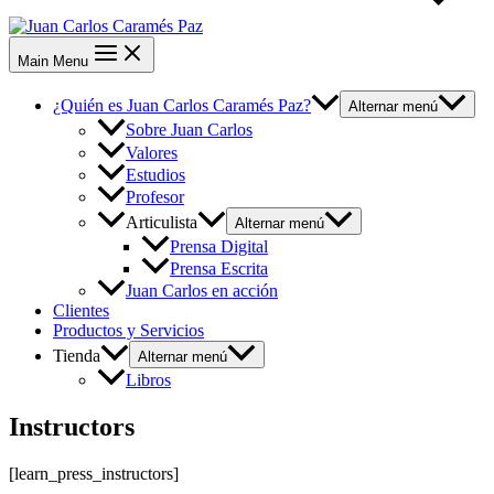
Main Menu
¿Quién es Juan Carlos Caramés Paz?
Alternar menú
Sobre Juan Carlos
Valores
Estudios
Profesor
Articulista
Alternar menú
Prensa Digital
Prensa Escrita
Juan Carlos en acción
Clientes
Productos y Servicios
Tienda
Alternar menú
Libros
Instructors
[learn_press_instructors]